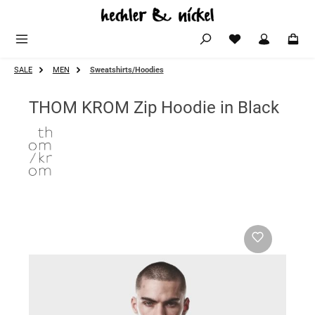
Zum Hauptinhalt springen
SALE
MEN
Sweatshirts/Hoodies
THOM KROM Zip Hoodie in Black
Bildergalerie überspringen