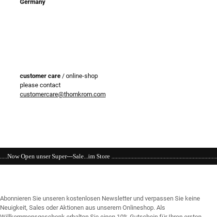
Germany
customer care
/ online-shop
please contact
customercare@thomkrom.com
 ...........................................................................................................................
Abonnieren Sie unseren kostenlosen Newsletter und verpassen Sie keine
Neuigkeit, Sales oder Aktionen aus unserem Onlineshop. Als
Willkommensgeschenk erhalten Sie einen 10% Gutschein für Ihren ersten