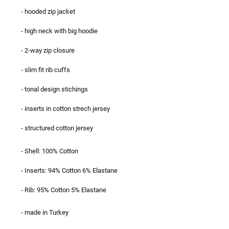
- hooded zip jacket
- high neck with big hoodie
- 2-way zip closure
- slim fit rib cuffs
- tonal design stichings
- inserts in cotton strech jersey
- structured cotton jersey
- Shell: 100% Cotton
- Inserts: 94% Cotton 6% Elastane
- Rib: 95% Cotton 5% Elastane
- made in Turkey