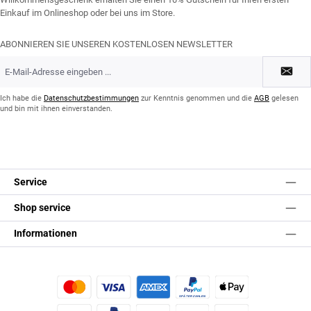
Einkauf im Onlineshop oder bei uns im Store.
ABONNIEREN SIE UNSEREN KOSTENLOSEN NEWSLETTER
E-
Mail-
Adresse
*
Ich habe die
Datenschutzbestimmungen
zur Kenntnis genommen und die
AGB
gelesen
und bin mit ihnen einverstanden.
Service
Shop service
Informationen
Kredit- oder Debitkarte
Später Bezahlen
Apple Pay