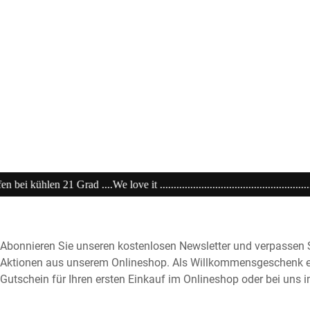
.............................................................20% extra auf Sale .........Code: sa
Abonnieren Sie unseren kostenlosen Newsletter und verpassen S
Aktionen aus unserem Onlineshop. Als Willkommensgeschenk e
Gutschein für Ihren ersten Einkauf im Onlineshop oder bei uns i