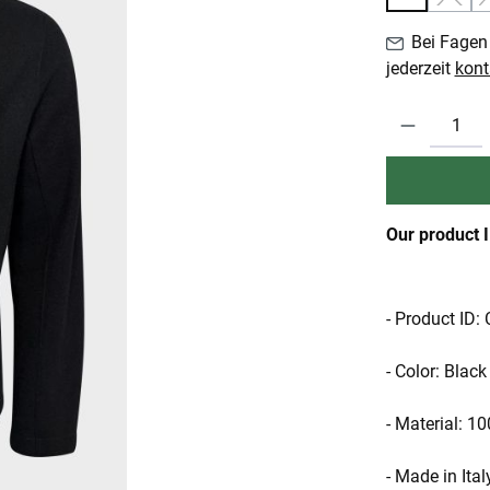
(Diese
Bei Fagen 
jederzeit
kont
Produkt Anzahl:
Our product 
- Product ID
- Color: Black
- Material: 1
- Made in Ital