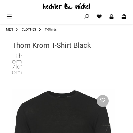
Zum Hauptinhalt springen
MEN
CLOTHES
T-Shirts
Thom Krom T-Shirt Black
Bildergalerie überspringen