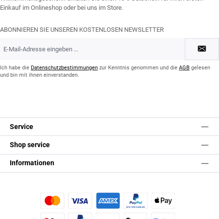
Einkauf im Onlineshop oder bei uns im Store.
ABONNIEREN SIE UNSEREN KOSTENLOSEN NEWSLETTER
E-
Mail-
Adresse
*
Ich habe die
Datenschutzbestimmungen
zur Kenntnis genommen und die
AGB
gelesen
und bin mit ihnen einverstanden.
Service
Shop service
Informationen
Kredit- oder Debitkarte
Später Bezahlen
Apple Pay