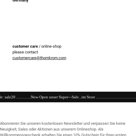
Germany
customer care
/ online-shop
please contact
customercare@thomkrom.com
n unser Super---Sale...im Store ............................................................................................
Abonnieren Sie unseren kostenlosen Newsletter und verpassen Sie keine
Neuigkeit, Sales oder Aktionen aus unserem Onlineshop. Als
Willkommensgeschenk erhalten Sie einen 10% Gutschein für Ihren ersten