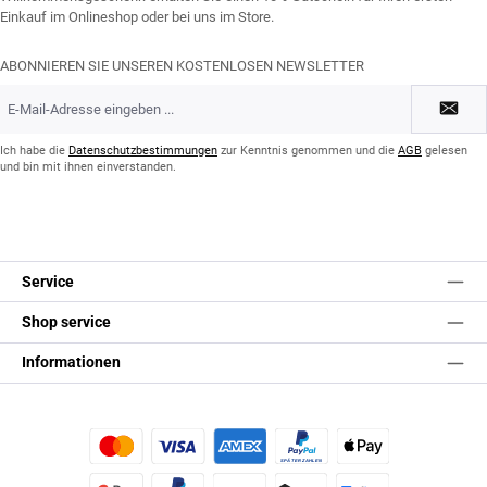
Einkauf im Onlineshop oder bei uns im Store.
ABONNIEREN SIE UNSEREN KOSTENLOSEN NEWSLETTER
E-
Mail-
Adresse
*
Ich habe die
Datenschutzbestimmungen
zur Kenntnis genommen und die
AGB
gelesen
und bin mit ihnen einverstanden.
Service
Shop service
Informationen
Kredit- oder Debitkarte
Später Bezahlen
Apple Pay