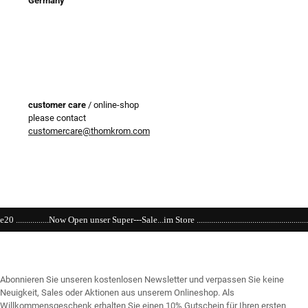
Germany
customer care
/ online-shop
please contact
customercare@thomkrom.com
Super---Sale...im Store ....................................................................................................
Abonnieren Sie unseren kostenlosen Newsletter und verpassen Sie keine
Neuigkeit, Sales oder Aktionen aus unserem Onlineshop. Als
Willkommensgeschenk erhalten Sie einen 10% Gutschein für Ihren ersten