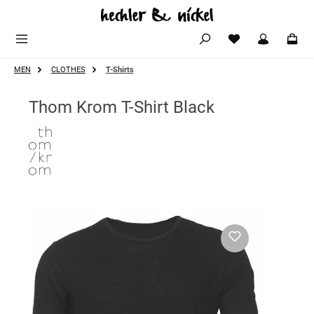
Zum Hauptinhalt springen
MEN
CLOTHES
T-Shirts
Thom Krom T-Shirt Black
Bildergalerie überspringen