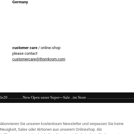
Germany
customer care
/ online-shop
please contact
customercare@thomkrom.com
 Super---Sale...im Store ...................................................................................................
Abonnieren Sie unseren kostenlosen Newsletter und verpassen Sie keine
Neuigkeit, Sales oder Aktionen aus unserem Onlineshop. Als