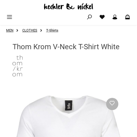
Zum Hauptinhalt springen
MEN
CLOTHES
T-Shirts
Thom Krom V-Neck T-Shirt White
Bildergalerie überspringen