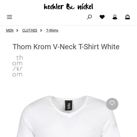
Zum Hauptinhalt springen
MEN
CLOTHES
T-Shirts
Thom Krom V-Neck T-Shirt White
Bildergalerie überspringen