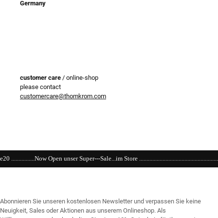
Germany
customer care
/ online-shop
please contact
customercare@thomkrom.com
Super---Sale...im Store ....................................................................................................
Abonnieren Sie unseren kostenlosen Newsletter und verpassen Sie keine
Neuigkeit, Sales oder Aktionen aus unserem Onlineshop. Als