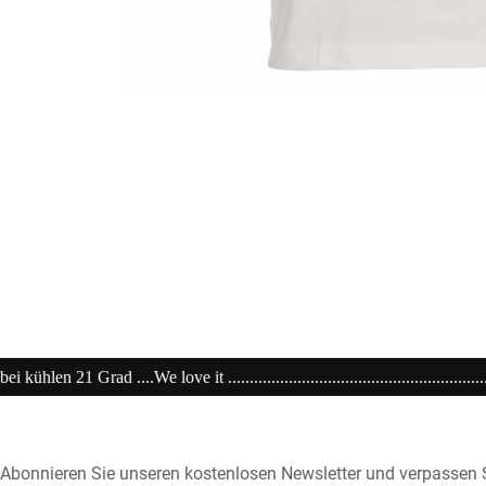
...............................................................20% extra auf Sale .........Code: s
Abonnieren Sie unseren kostenlosen Newsletter und verpassen S