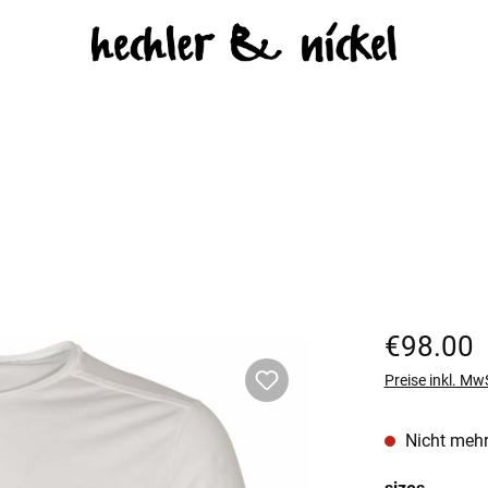
Regulärer Prei
€98.00
Preise inkl. Mw
Nicht mehr
auswäh