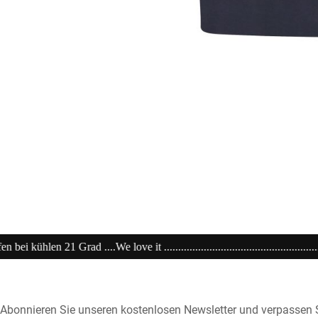
..................................................................20% extra auf Sale .........Code
Abonnieren Sie unseren kostenlosen Newsletter und verpassen S