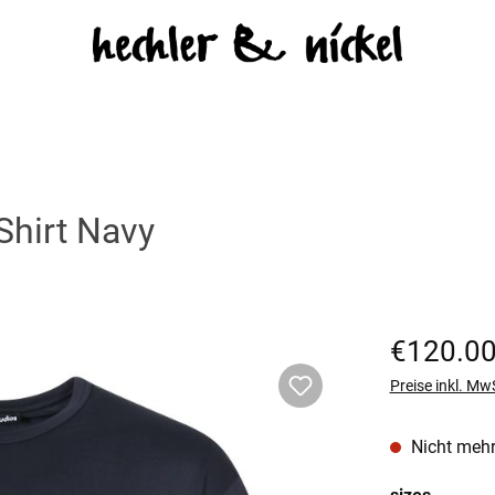
Shirt Navy
Regulärer Prei
€120.0
Preise inkl. Mw
Nicht mehr
auswäh