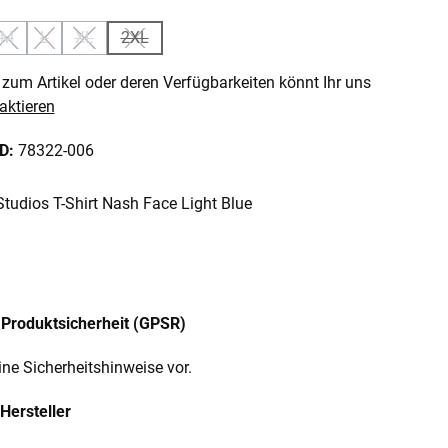
M
L
XL
2XL
 ist zurzeit nicht verfügbar.)
 Option ist zurzeit nicht verfügbar.)
(Diese Option ist zurzeit nicht verfügbar.)
(Diese Option ist zurzeit nicht verfügbar.)
(Diese Option ist zurzeit nicht verfügbar.)
(Diese Option ist zurzeit nicht verfügbar.)
zum Artikel oder deren Verfügbarkeiten könnt Ihr uns
aktieren
ID:
78322-006
tudios T-Shirt Nash Face Light Blue
Produktsicherheit (GPSR)
ine Sicherheitshinweise vor.
Hersteller