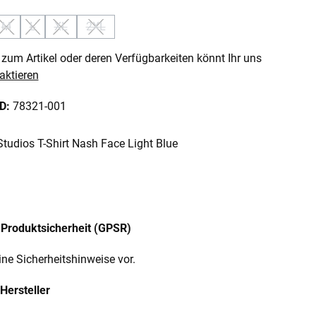
M
L
XL
2XL
n ist zurzeit nicht verfügbar.)
e Option ist zurzeit nicht verfügbar.)
(Diese Option ist zurzeit nicht verfügbar.)
(Diese Option ist zurzeit nicht verfügbar.)
(Diese Option ist zurzeit nicht verfügbar.)
(Diese Option ist zurzeit nicht verfügbar.)
zum Artikel oder deren Verfügbarkeiten könnt Ihr uns
aktieren
ID:
78321-001
tudios T-Shirt Nash Face Light Blue
Produktsicherheit (GPSR)
ine Sicherheitshinweise vor.
Hersteller