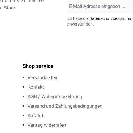
rhalten Sie einen 10%
E-
m Store.
Mail-
Adresse
Ich habe die
Datenschutzbestimmu
*
einverstanden.
Shop service
Versandzeiten
Kontakt
AGB / Widerrufsbelehrung
Versand und Zahlungsbedingungen
Anfahrt
Vertrag widerrufen