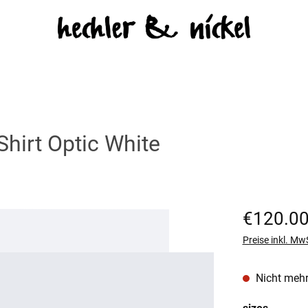
Shirt Optic White
Regulärer Prei
€120.0
Preise inkl. Mw
Nicht mehr
auswäh