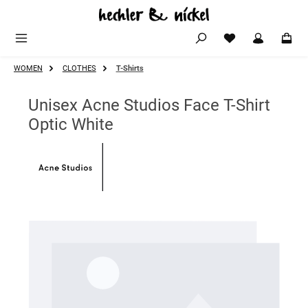
Zum Hauptinhalt springen
WOMEN
CLOTHES
T-Shirts
Unisex Acne Studios Face T-Shirt
Optic White
Bildergalerie überspringen