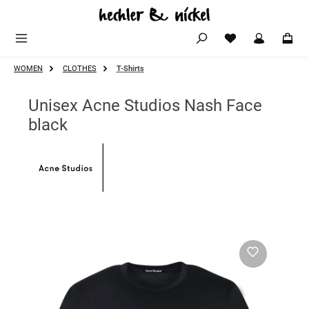
Zum Hauptinhalt springen
WOMEN
CLOTHES
T-Shirts
Unisex Acne Studios Nash Face
black
Bildergalerie überspringen