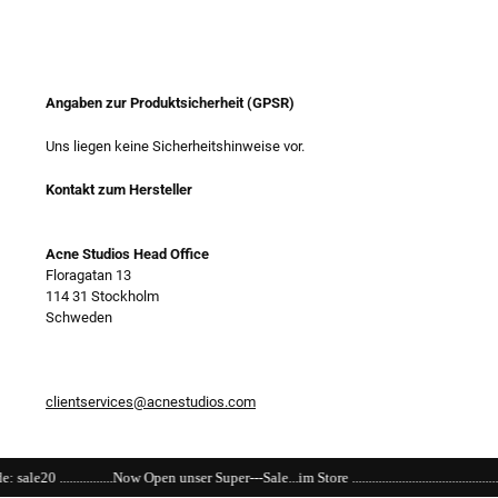
Angaben zur Produktsicherheit (GPSR)
Uns liegen keine Sicherheitshinweise vor.
Kontakt zum Hersteller
Acne Studios Head Office
Floragatan 13
114 31 Stockholm
Schweden
clientservices@acnestudios.com
pen unser Super---Sale...im Store ..........................................................................................