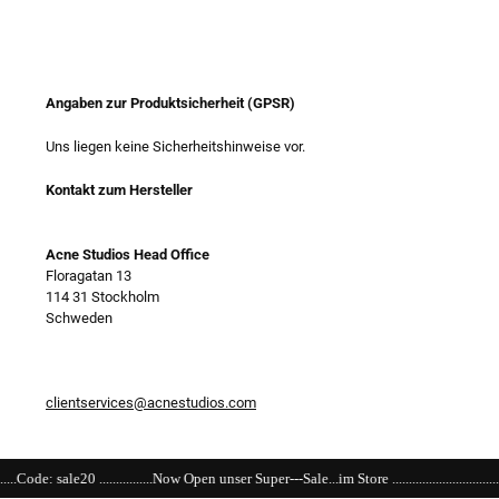
Angaben zur Produktsicherheit (GPSR)
Uns liegen keine Sicherheitshinweise vor.
Kontakt zum Hersteller
Acne Studios Head Office
Floragatan 13
114 31 Stockholm
Schweden
clientservices@acnestudios.com
...Now Open unser Super---Sale...im Store ..................................................................................