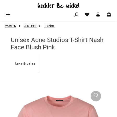
Zum Hauptinhalt springen
WOMEN
CLOTHES
T-Shirts
Unisex Acne Studios T-Shirt Nash
Face Blush Pink
Bildergalerie überspringen