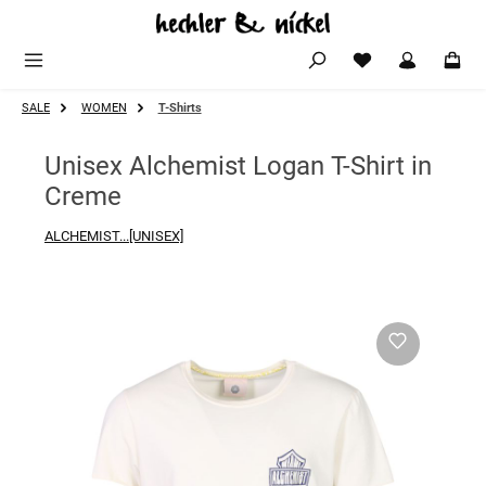
Zum Hauptinhalt springen
SALE
WOMEN
T-Shirts
Unisex Alchemist Logan T-Shirt in
Creme
ALCHEMIST...[UNISEX]
Bildergalerie überspringen