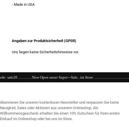
- Made in USA
Angaben zur Produktsicherheit (GPSR)
Uns liegen keine Sicherheitshinweise vor.
ow Open unser Super---Sale...im Store ......................................................................................
Abonnieren Sie unseren kostenlosen Newsletter und verpassen Sie keine
Neuigkeit, Sales oder Aktionen aus unserem Onlineshop. Als
Willkommensgeschenk erhalten Sie einen 10% Gutschein für Ihren ersten
Einkauf im Onlineshop oder bei uns im Store.