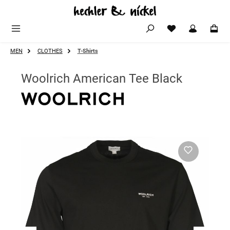
Zum Hauptinhalt springen
MEN
CLOTHES
T-Shirts
Woolrich American Tee Black
Bildergalerie überspringen