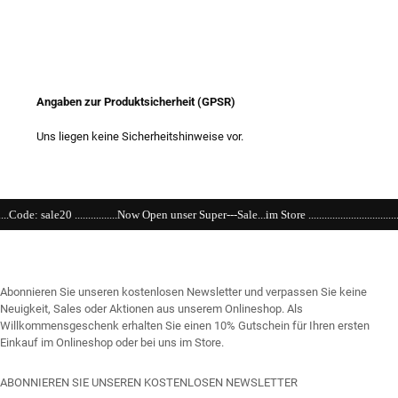
Angaben zur Produktsicherheit (GPSR)
Uns liegen keine Sicherheitshinweise vor.
.....Now Open unser Super---Sale...im Store .................................................................................
Abonnieren Sie unseren kostenlosen Newsletter und verpassen Sie keine
Neuigkeit, Sales oder Aktionen aus unserem Onlineshop. Als
Willkommensgeschenk erhalten Sie einen 10% Gutschein für Ihren ersten
Einkauf im Onlineshop oder bei uns im Store.
ABONNIEREN SIE UNSEREN KOSTENLOSEN NEWSLETTER