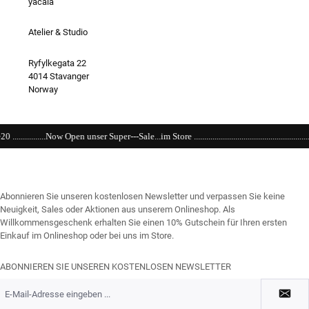
yacaia
Atelier & Studio
Ryfylkegata 22
4014 Stavanger
Norway
r---Sale...im Store .........................................................................................................
Abonnieren Sie unseren kostenlosen Newsletter und verpassen Sie keine
Neuigkeit, Sales oder Aktionen aus unserem Onlineshop. Als
Willkommensgeschenk erhalten Sie einen 10% Gutschein für Ihren ersten
Einkauf im Onlineshop oder bei uns im Store.
ABONNIEREN SIE UNSEREN KOSTENLOSEN NEWSLETTER
E-
Mail-
Adresse