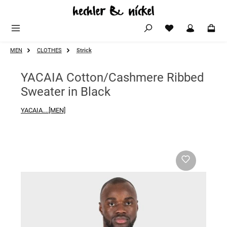
Zum Hauptinhalt springen
MEN
CLOTHES
Strick
YACAIA Cotton/Cashmere Ribbed
Sweater in Black
YACAIA....[MEN]
Bildergalerie überspringen