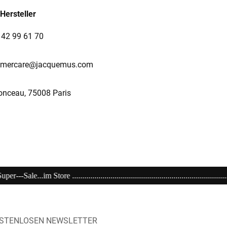
Hersteller
1 42 99 61 70
tomercare@jacquemus.com
onceau, 75008 Paris
.............................................................................................Eink
OSTENLOSEN NEWSLETTER