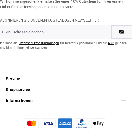
Willkommensgeschenk erhalten Sie einen 10% Gutschein für Ihren ersten
Einkauf im Onlineshop oder bei uns im Store.
ABONNIEREN SIE UNSEREN KOSTENLOSEN NEWSLETTER
E-
Mail-
Adresse
*
Ich habe die
Datenschutzbestimmungen
zur Kenntnis genommen und die
AGB
gelesen
und bin mit ihnen einverstanden.
Service
Shop service
Informationen
Kredit- oder Debitkarte
Später Bezahlen
Apple Pay