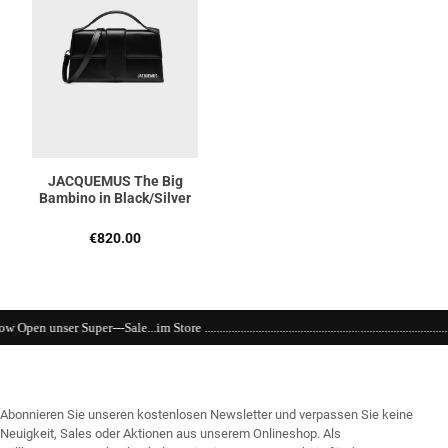
JACQUEMUS The Big
Bambino in Black/Silver
Regulärer Preis:
€820.00
.............................................................................................................................
Abonnieren Sie unseren kostenlosen Newsletter und verpassen Sie keine
Neuigkeit, Sales oder Aktionen aus unserem Onlineshop. Als