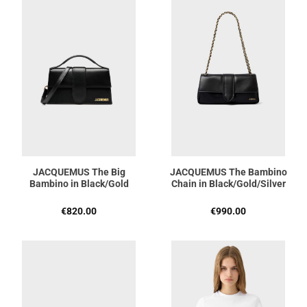
JACQUEMUS The Big
JACQUEMUS The Bambino
Bambino in Black/Gold
Chain in Black/Gold/Silver
Regulärer Preis:
Regulärer Preis:
€820.00
€990.00