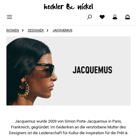
Zum Hauptinhalt springen
WOMEN
DESIGNER
JACQUEMUS
Jacquemus wurde 2009 von Simon Porte-Jacquemus in Paris,
Frankreich, gegründet. Im Gedenken an die verstorbene Mutter des
Designers ist die Leidenschaft für Kultur die Inspiration für die Prêt-à-