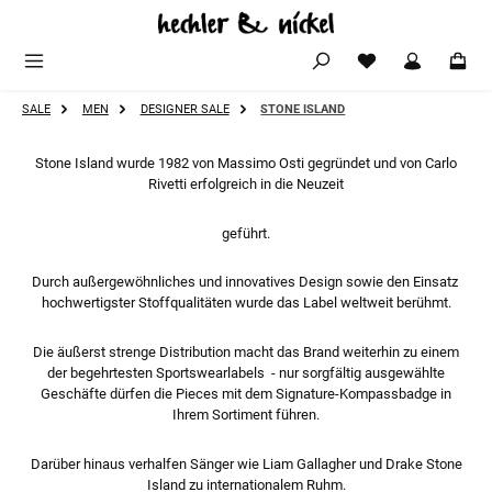
Zum Hauptinhalt springen
SALE
MEN
DESIGNER SALE
STONE ISLAND
Stone Island wurde 1982 von Massimo Osti gegründet und von Carlo
Rivetti erfolgreich in die Neuzeit
geführt.
Durch außergewöhnliches und innovatives Design sowie den Einsatz
hochwertigster Stoffqualitäten wurde das Label weltweit berühmt.
Die äußerst strenge Distribution macht das Brand weiterhin zu einem
der begehrtesten Sportswearlabels - nur sorgfältig ausgewählte
Geschäfte dürfen die Pieces mit dem Signature-Kompassbadge in
Ihrem Sortiment führen.
Darüber hinaus verhalfen Sänger wie Liam Gallagher und Drake Stone
Island zu internationalem Ruhm.