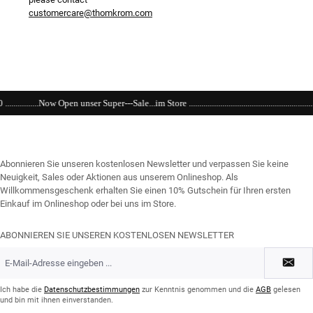
customercare@thomkrom.com
-Sale...im Store ...........................................................................................................
Abonnieren Sie unseren kostenlosen Newsletter und verpassen Sie keine
Neuigkeit, Sales oder Aktionen aus unserem Onlineshop. Als
Willkommensgeschenk erhalten Sie einen 10% Gutschein für Ihren ersten
Einkauf im Onlineshop oder bei uns im Store.
ABONNIEREN SIE UNSEREN KOSTENLOSEN NEWSLETTER
E-
Mail-
Adresse
*
Ich habe die
Datenschutzbestimmungen
zur Kenntnis genommen und die
AGB
gelesen
und bin mit ihnen einverstanden.