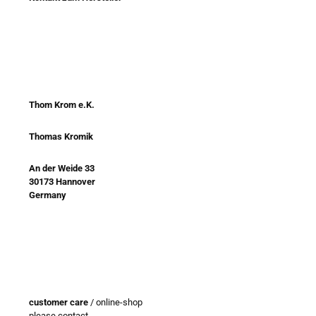
Thom Krom e.K.
Thomas Kromik
An der Weide 33
30173 Hannover
Germany
customer care
/ online-shop
please contact