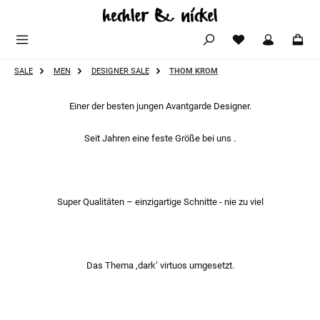
Zum Hauptinhalt springen
SALE
MEN
DESIGNER SALE
THOM KROM
Einer der besten jungen Avantgarde Designer.
Seit Jahren eine feste Größe bei uns .
Super Qualitäten – einzigartige Schnitte - nie zu viel
Das Thema ‚dark‘ virtuos umgesetzt.