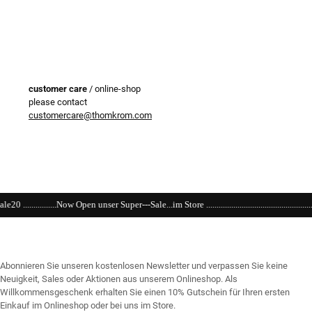
customer care
/ online-shop
please contact
customercare@thomkrom.com
 Super---Sale...im Store ...................................................................................................
Abonnieren Sie unseren kostenlosen Newsletter und verpassen Sie keine
Neuigkeit, Sales oder Aktionen aus unserem Onlineshop. Als
Willkommensgeschenk erhalten Sie einen 10% Gutschein für Ihren ersten
Einkauf im Onlineshop oder bei uns im Store.