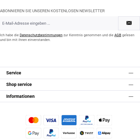
ABONNIEREN SIE UNSEREN KOSTENLOSEN NEWSLETTER
E-
Mail-
Adresse
*
Ich habe die
Datenschutzbestimmungen
zur Kenntnis genommen und die
AGB
gelesen
und bin mit ihnen einverstanden.
Service
Shop service
Informationen
Kredit- oder Debitkarte
Später Bezahlen
Apple Pay