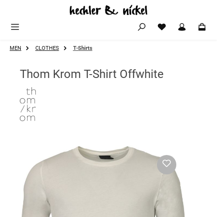
Zum Hauptinhalt springen
MEN
CLOTHES
T-Shirts
Thom Krom T-Shirt Offwhite
Bildergalerie überspringen